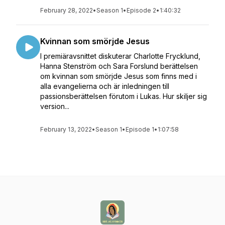
February 28, 2022
•
Season 1
•
Episode 2
•
1:40:32
Kvinnan som smörjde Jesus
I premiäravsnittet diskuterar Charlotte Frycklund,
Hanna Stenström och Sara Forslund berättelsen
om kvinnan som smörjde Jesus som finns med i
alla evangelierna och är inledningen till
passionsberättelsen förutom i Lukas. Hur skiljer sig
version...
February 13, 2022
•
Season 1
•
Episode 1
•
1:07:58