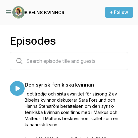
+ Follow
BIBELNS KVINNOR
Episodes
8 episodes
Den syrisk-fenikiska kvinnan
I det tredje och sista avsnittet för säsong 2 av
Bibelns kvinnor diskuterar Sara Forslund och
Hanna Stenström berättelsen om den syrisk-
fenikiska kvinnan som finns med i Markus och
Matteus. I Matteus beskrivs hon istället som en
kananeisk kvinn...